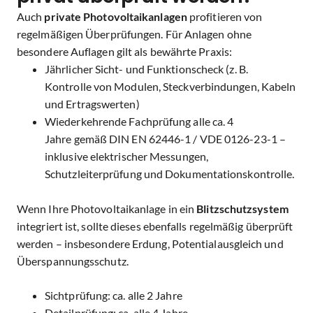
Auch
private Photovoltaikanlagen
profitieren von
regelmäßigen Überprüfungen.
Für Anlagen ohne
besondere Auflagen gilt als bewährte Praxis:
Jährlicher Sicht- und Funktionscheck
(z. B.
Kontrolle von Modulen, Steckverbindungen, Kabeln
und Ertragswerten)
Wiederkehrende Fachprüfung alle ca. 4
Jahre
gemäß
DIN EN 62446-1 / VDE 0126-23-1
–
inklusive elektrischer Messungen,
Schutzleiterprüfung und Dokumentationskontrolle.
Wenn Ihre Photovoltaikanlage in ein
Blitzschutzsystem
integriert ist, sollte dieses ebenfalls regelmäßig überprüft
werden – insbesondere Erdung, Potentialausgleich und
Überspannungsschutz.
Sichtprüfung
:
ca. alle 2 Jahre
Detailprüfung:
ca. alle 4 Jahre