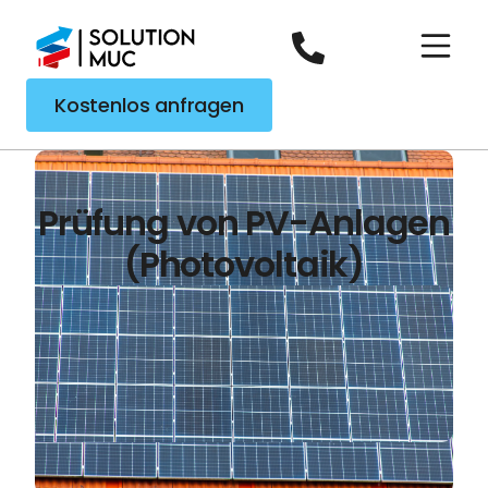
Kostenlos anfragen
Prüfung von PV-Anlagen
(Photovoltaik)