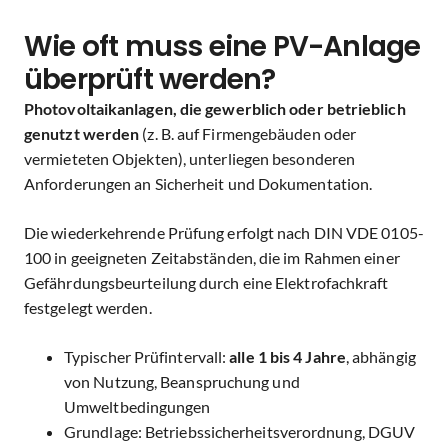
Wie oft muss eine PV-Anlage
überprüft werden?
Photovoltaikanlagen, die
gewerblich oder betrieblich
genutzt
werden
(z. B. auf Firmengebäuden oder
vermieteten Objekten), unterliegen besonderen
Anforderungen an Sicherheit und Dokumentation.
Die wiederkehrende Prüfung erfolgt nach
DIN VDE 0105-
100
in
geeigneten
Zeitabständen
, die im Rahmen einer
Gefährdungsbeurteilung
durch eine Elektrofachkraft
festgelegt werden.
Typischer Prüfintervall:
alle 1 bis 4 Jahre
, abhängig
von Nutzung, Beanspruchung und
Umweltbedingungen
Grundlage: Betriebssicherheitsverordnung, DGUV