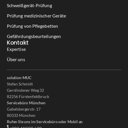
Schweißgerät-Prüfung
Prüfung medizinischer Geräte
Prüfung von Pflegebetten
Gefährdungsbeurteilungen
Kontakt
Expertise
Über uns
solution-MUC
Stefan Schmidt
Gernlindener Weg 32
82256 Fürstenfeldbruck
Servicebüro München
Gabelsbergerstr. 17
80333 München
Rufen Sie uns im Servicebüro oder Mobil an