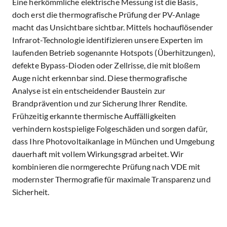
Eine herkömmliche elektrische Messung ist die Basis,
doch erst die thermografische Prüfung der PV-Anlage
macht das Unsichtbare sichtbar. Mittels hochauflösender
Infrarot-Technologie identifizieren unsere Experten im
laufenden Betrieb sogenannte Hotspots (Überhitzungen),
defekte Bypass-Dioden oder Zellrisse, die mit bloßem
Auge nicht erkennbar sind. Diese thermografische
Analyse ist ein entscheidender Baustein zur
Brandprävention und zur Sicherung Ihrer Rendite.
Frühzeitig erkannte thermische Auffälligkeiten
verhindern kostspielige Folgeschäden und sorgen dafür,
dass Ihre Photovoltaikanlage in München und Umgebung
dauerhaft mit vollem Wirkungsgrad arbeitet. Wir
kombinieren die normgerechte Prüfung nach VDE mit
modernster Thermografie für maximale Transparenz und
Sicherheit.