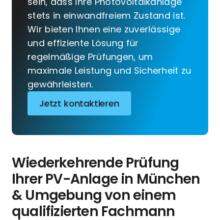
sein, dass Ihre Photovoltaikanlage
stets in einwandfreiem Zustand ist.
Wir bieten Ihnen eine zuverlässige
und effiziente Lösung für
regelmäßige Prüfungen, um
maximale Leistung und Sicherheit zu
gewährleisten.
Jetzt kontaktieren
Wiederkehrende Prüfung
Ihrer PV-Anlage in München
& Umgebung von einem
qualifizierten Fachmann