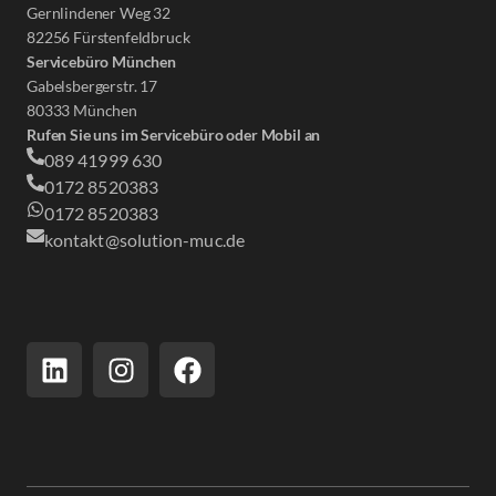
Gernlindener Weg 32
82256 Fürstenfeldbruck
Servicebüro München
Gabelsbergerstr. 17
80333 München
Rufen Sie uns im Servicebüro oder Mobil an
089 41999 630
0172 8520383
0172 8520383
kontakt@solution-muc.de