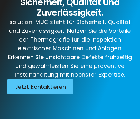
Sicherheit, Qualität und
Zuverlässigkeit.
solution-MUC steht für Sicherheit, Qualität
und Zuverlässigkeit. Nutzen Sie die Vorteile
der Thermografie für die Inspektion
elektrischer Maschinen und Anlagen.
Erkennen Sie unsichtbare Defekte frühzeitig
und gewährleisten Sie eine präventive
Instandhaltung mit höchster Expertise.
Jetzt kontaktieren